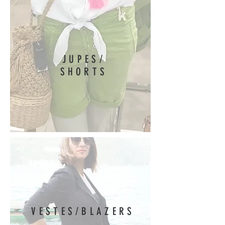
JUPES/
SHORTS
VESTES/BLAZERS