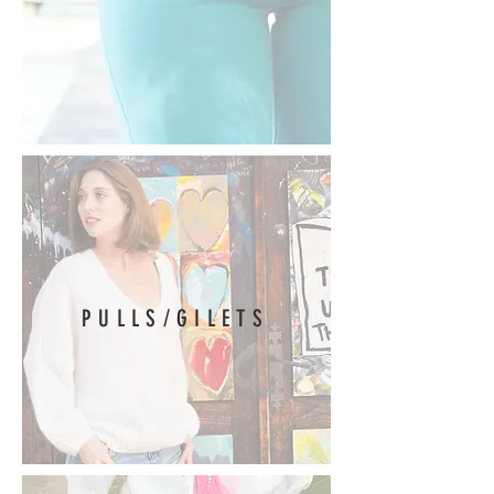
PULLS/GILETS