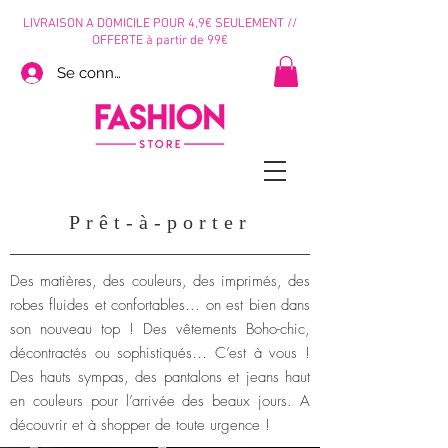
LIVRAISON A DOMICILE POUR 4,9€ SEULEMENT //
OFFERTE à partir de 99€
Se connecter
Prêt-à-porter
Des matières, des couleurs, des imprimés, des
robes fluides et confortables… on est bien dans
son nouveau top ! Des vêtements Boho-chic,
décontractés ou sophistiqués… C’est à vous !
Des hauts sympas, des pantalons et jeans haut
en couleurs pour l’arrivée des beaux jours. A
découvrir et à shopper de toute urgence !