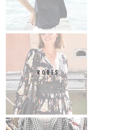
ROBES