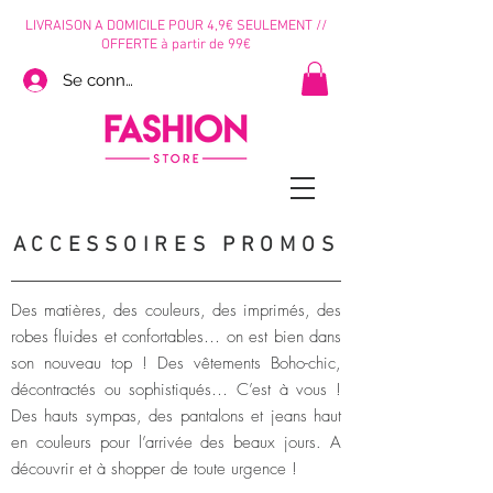
LIVRAISON A DOMICILE POUR 4,9€ SEULEMENT //
OFFERTE à partir de 99€
Se connecter
ACCESSOIRES PROMOS
Des matières, des couleurs, des imprimés, des
robes fluides et confortables… on est bien dans
son nouveau top ! Des vêtements Boho-chic,
décontractés ou sophistiqués… C’est à vous !
Des hauts sympas, des pantalons et jeans haut
en couleurs pour l’arrivée des beaux jours. A
découvrir et à shopper de toute urgence !