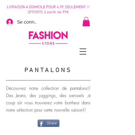
LIVRAISON A DOMICILE POUR 4,9€ SEULEMENT //
OFFERTE à partir de 99€
Se connecter
PANTALONS
Découvrez notre collection de pantalons!!
Des Jeans, des joggings, des
sarouels ,à
coup sûr vous trouverez votre bonheur dans
notre sélection pour cette nouvelle saison!!
Share